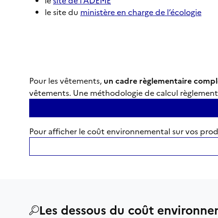
le
site de l’ADEME
le site du
ministère en charge de l’écologie
Pour les vêtements,
un cadre règlementaire comple
vêtements. Une méthodologie de calcul règlementair
Pour afficher le coût environnemental sur vos produi
Les dessous du coût environne