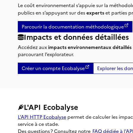
Le coût environnemental s’appuie sur la méthodol
publics en s’appuyant sur des
experts
et parties p
Parcourir la documentation méthodologique
Impacts et données détaillées
Accédez aux
impacts environnementaux détaillés
parcourant l’explorateur.
Créer un compte Ecobalyse
Explorer les do
L'API Ecobalyse
L’API HTTP Ecobalyse
permet de calculer les impac
service à ce stade.
Des questions ? Consultez notre
FAQ dédiée à l’AP