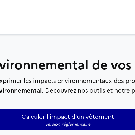
nvironnemental de vos
rimer les impacts environnementaux des produi
nvironnemental
. Découvrez nos outils et notre p
Calculer l’impact d’un vêtement
Version réglementaire