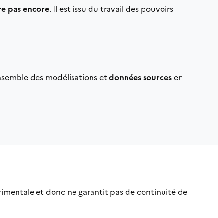
re pas encore
. Il est issu du travail des pouvoirs
ensemble des modélisations et
données sources
en
rimentale et donc ne garantit pas de continuité de