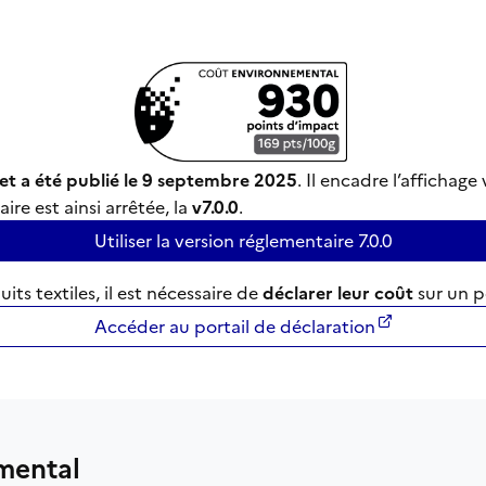
t a été publié le 9 septembre 2025
. Il encadre l’afficha
e est ainsi arrêtée, la
v7.0.0
.
Utiliser la version réglementaire 7.0.0
ts textiles, il est nécessaire de
déclarer leur coût
sur un po
Accéder au portail de déclaration
mental