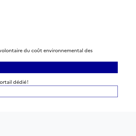
ge volontaire du coût environnemental des
rtail dédié !