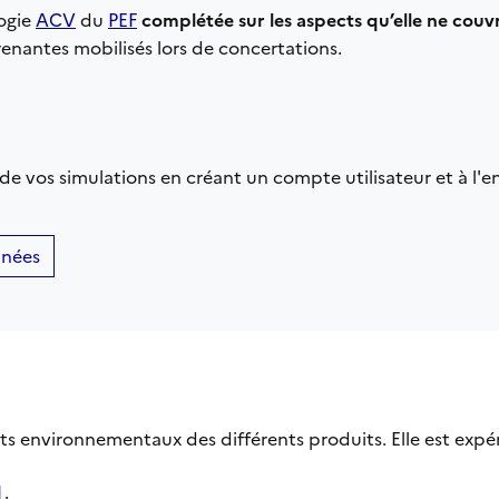
ogie
ACV
du
PEF
complétée sur les aspects qu’elle ne couv
renantes mobilisés lors de concertations.
de vos simulations en créant un compte utilisateur et à l'
nnées
ts environnementaux des différents produits. Elle est expé
I
.