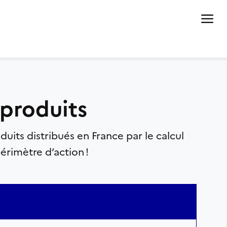
 produits
ts distribués en France par le calcul
érimètre d’action !