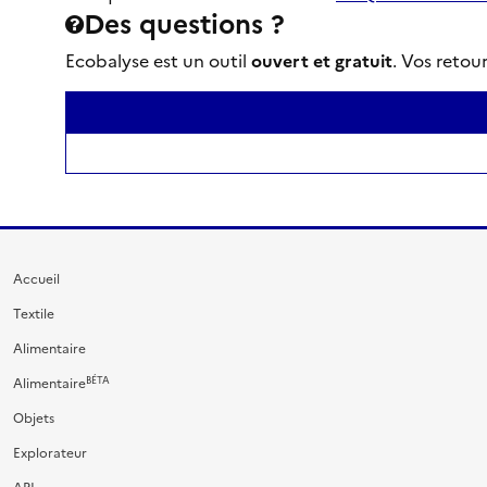
Des questions ?
Ecobalyse est un outil
ouvert et gratuit
. Vos retou
Accueil
Textile
Alimentaire
BÉTA
Alimentaire
Objets
Explorateur