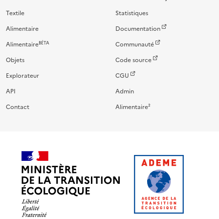
Textile
Statistiques
Alimentaire
Documentation
BÉTA
Alimentaire
Communauté
Objets
Code source
Explorateur
CGU
API
Admin
Contact
Alimentaire²